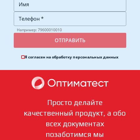
Например: 79600010010
Я согласен на обработку
персональных данных
Просто делайте
качественный продукт, а обо
всех документах
позаботимся мы