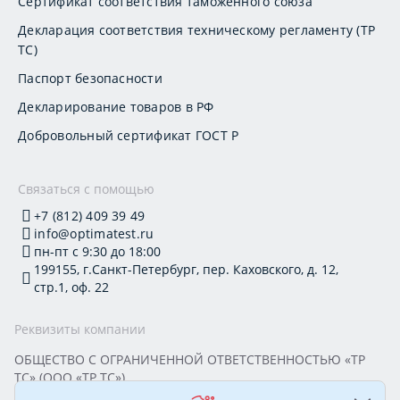
Сертификат соответствия таможенного союза
Декларация соответствия техническому регламенту (ТР
ТС)
Паспорт безопасности
Декларирование товаров в РФ
Добровольный сертификат ГОСТ Р
Связаться с помощью
+7 (812) 409 39 49
info@optimatest.ru
пн-пт с 9:30 до 18:00
199155, г.Санкт-Петербург, пер. Каховского, д. 12,
стр.1, оф. 22
Реквизиты компании
ОБЩЕСТВО С ОГРАНИЧЕННОЙ ОТВЕТСТВЕННОСТЬЮ «ТР
ТС» (ООО «ТР ТС»)
Юридический адрес: 199155, г. Санкт-Петербург, пер.