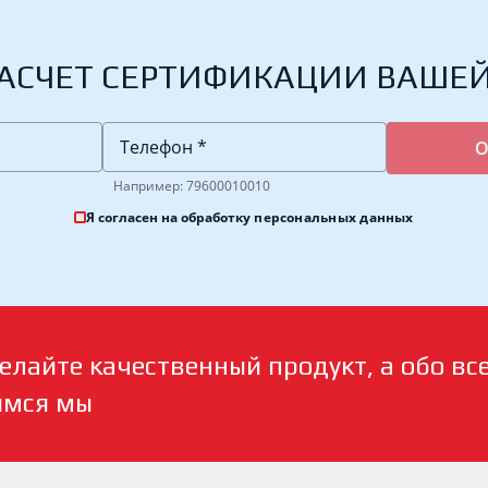
АСЧЕТ СЕРТИФИКАЦИИ ВАШЕ
Например: 79600010010
Я согласен на обработку
персональных данных
елайте качественный продукт, а обо вс
имся мы