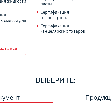
ция жидкости
пасты
Сертификация
ция
гофрокартона
х смесей для
Сертификация
канцелярских товаров
зать все
ВЫБЕРИТЕ:
кумент
Продук