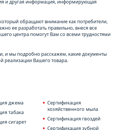
ения и другая информация, информирующая
а который обращают внимание как потребители,
жно ее разработать правильно, внеся все
ашего центра помогут Вам со всеми трудностями
, и мы подробно расскажем, какие документы
й реализации Вашего товара.
ция джема
Сертификация
хозяйственного мыла
ция табака
Сертификация гвоздей
ия сигарет
Сертификация зубной