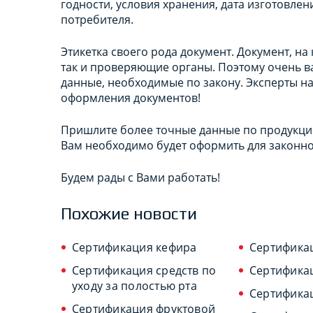
годности, условия хранения, дата изготовл
потребителя.
Этикетка своего рода документ. Документ, н
так и проверяющие органы. Поэтому очень ва
данные, необходимые по закону. Эксперты н
оформления документов!
Пришлите более точные данные по продукции
Вам необходимо будет оформить для законно
Будем рады с Вами работать!
Похожие новости
Сертификация кефира
Сертифика
Сертификация средств по
Сертифика
уходу за полостью рта
Сертификац
Сертификация фруктовой