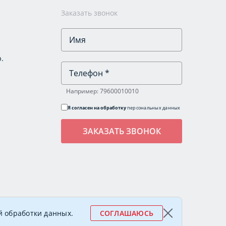
Заказать звонок
.
Например: 79600010010
Я согласен на обработку
персональных данных
леговна
й обработки данных
.
СОГЛАШАЮСЬ