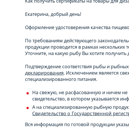
Как получить сертификаты на товары для диз
Екатерина, добрый день!
Оформление удостоверения качества пищевой
По требованиям действующего законодатель
продукции проводится в рамках нескольких 
Уточните, на какую рыбу Вы хотите получить
Подтверждение соответствия рыбы и рыбных
декларирования
. Исключением является све
специализированного питания.
На свежую, не расфасованную и ничем н
свидетельство, в котором указывается ин
А на специализированную рыбную продукц
Свидетельство о Государственной регис
Вся информация по готовой продукции указы