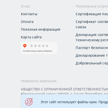
О нас
Популярные услуг
Контакты
Сертификация пи
Оплата
Сертификат соотв
союза
Полезная информация
Декларация соотв
Карта сайта
техническому регл
Паспорт безопасн
Декларирование т
Добровольный сер
Реквизиты компании
ОБЩЕСТВО С ОГРАНИЧЕННОЙ ОТВЕТСТВЕННОСТЬЮ «
Юридический адрес: 199155, г. Санкт-Петербург, пер
ИНН 7813295032 КПП 780101001 ОГРН 1177847388
Этот сайт использует файлы куки. Про