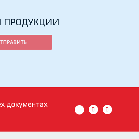
Й ПРОДУКЦИИ
ех документах