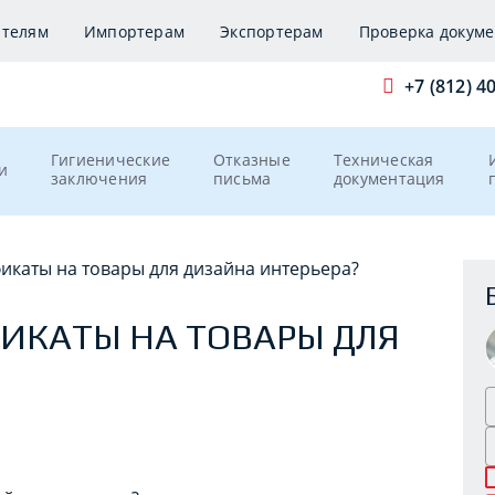
ителям
Импортерам
Экспортерам
Проверка докуме
+7 (812) 4
Гигиенические
Отказные
Техническая
и
заключения
письма
документация
фикаты на товары для дизайна интерьера?
ФИКАТЫ НА ТОВАРЫ ДЛЯ