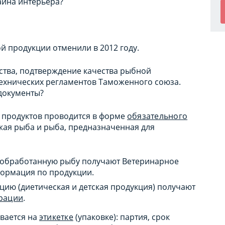
айна интерьера?
 продукции отменили в 2012 году.
ства, подтверждение качества рыбной
технических регламентов Таможенного союза.
 документы?
 продуктов проводится в форме
обязательного
жая рыба и рыба, предназначенная для
е обработанную рыбу получают Ветеринарное
формация по продукции.
ию (диетическая и детская продукция) получают
трации
.
вается на
этикетке
(упаковке): партия, срок