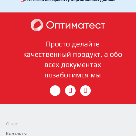
Просто делайте
качественный продукт, а обо
всех документах
позаботимся мы
О нас
Контакты