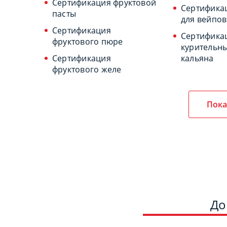
Сертификация фруктовой
Сертифика
пасты
для вейпов
Сертификация
Сертифика
фруктового пюре
курительны
Сертификация
кальяна
фруктового желе
Пока
До