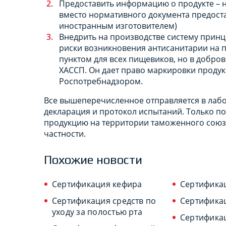
Предоставить информацию о продукте – н
вместо нормативного документа предост
иностранным изготовителем)
Внедрить на производстве систему прин
риски возникновения антисанитарии на п
пунктом для всех пищевиков, но в добро
ХАССП. Он дает право маркировки проду
Роспотребнадзором.
Все вышеперечисленное отправляется в лабо
декларация и протокол испытаний. Только п
продукцию на территории таможенного союза
частности.
Похожие новости
Сертификация кефира
Сертифика
Сертификация средств по
Сертифика
уходу за полостью рта
Сертификац