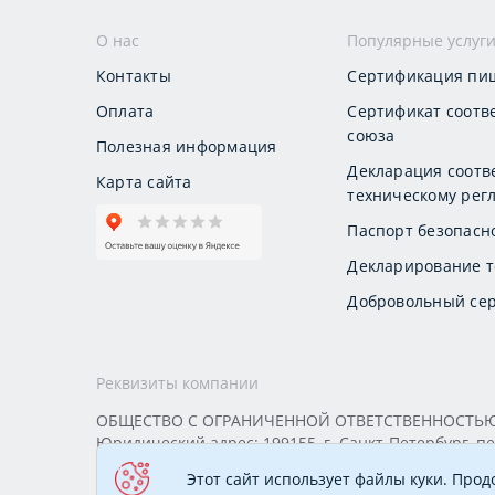
О нас
Популярные услуг
Контакты
Сертификация пи
Оплата
Сертификат соотв
союза
Полезная информация
Декларация соотв
Карта сайта
техническому регл
Паспорт безопасн
Декларирование т
Добровольный сер
Реквизиты компании
ОБЩЕСТВО С ОГРАНИЧЕННОЙ ОТВЕТСТВЕННОСТЬЮ «
Юридический адрес: 199155, г. Санкт-Петербург, пер
ИНН 7813295032 КПП 780101001 ОГРН 1177847388
Этот сайт использует файлы куки. Про