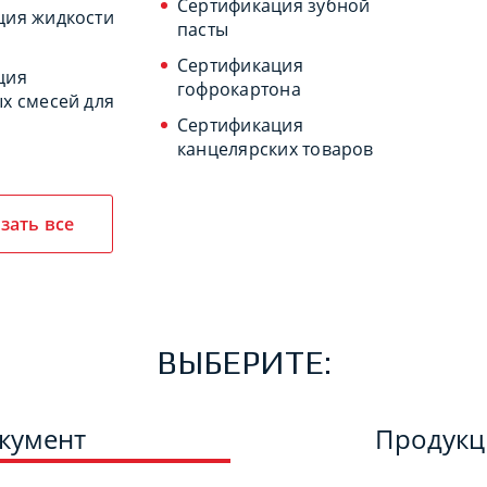
Сертификация зубной
ция жидкости
пасты
Сертификация
ция
гофрокартона
х смесей для
Сертификация
канцелярских товаров
зать все
ВЫБЕРИТЕ:
кумент
Продук