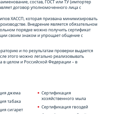
аименование, состав, ГОСТ или ТУ (импортер
авляет договор уполномоченного лица с
ципов ХАССП, которая призвана минимизировать
роизводстве. Внедрение является обязательном
вольном порядке можно получить сертификат
кции своим знаком и упрощает общение с
раторию и по результатам проверки выдается
осле этого можно легально реализовывать
 в целом и Российской Федерации – в
ция джема
Сертификация
хозяйственного мыла
ция табака
Сертификация гвоздей
ия сигарет