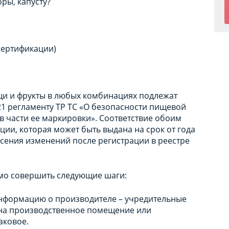
ры, капусту?
сертификации)
щи и фрукты в любых комбинациях подлежат
1 регламенту ТР ТС «О безопасности пищевой
в части ее маркировки». Соответствие обоим
ии, которая может быть выдана на срок от года
есения изменений после регистрации в реестре
мо совершить следующие шаги:
информацию о производителе – учредительные
 на производственное помещение или
аковое.