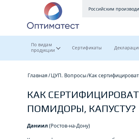
Российским производ
По видам
Сертификаты
Деклараци
продукции
Главная
/
ЦУП. Вопросы
/
Как сертифицироват
КАК СЕРТИФИЦИРОВАТЬ
ПОМИДОРЫ, КАПУСТУ?
Даниил
(Ростов-на-Дону)