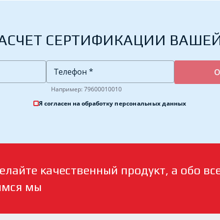
АСЧЕТ СЕРТИФИКАЦИИ ВАШЕ
Например: 79600010010
Я согласен на обработку
персональных данных
елайте качественный продукт, а обо вс
имся мы