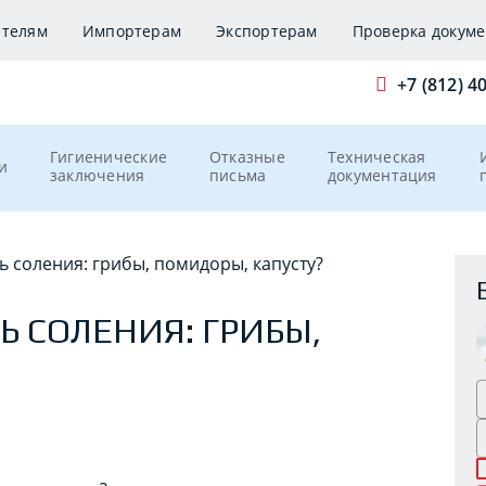
ителям
Импортерам
Экспортерам
Проверка докуме
+7 (812) 4
Гигиенические
Отказные
Техническая
и
заключения
письма
документация
ь соления: грибы, помидоры, капусту?
 СОЛЕНИЯ: ГРИБЫ,