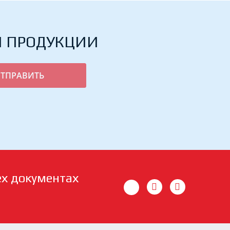
Й ПРОДУКЦИИ
ех документах