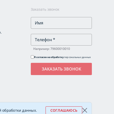
Заказать звонок
.
Например: 79600010010
Я согласен на обработку
персональных данных
леговна
й обработки данных
.
СОГЛАШАЮСЬ