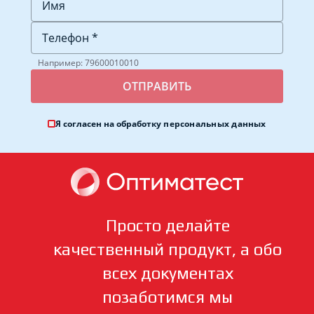
Например: 79600010010
Я согласен на обработку
персональных данных
Просто делайте
качественный продукт, а обо
всех документах
позаботимся мы