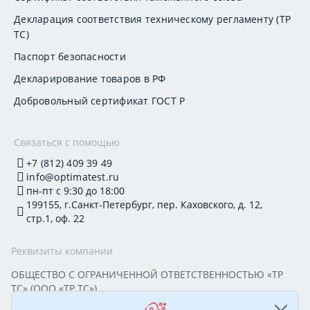
Декларация соответствия техническому регламенту (ТР
ТС)
Паспорт безопасности
Декларирование товаров в РФ
Добровольный сертификат ГОСТ Р
Связаться с помощью
+7 (812) 409 39 49
info@optimatest.ru
пн-пт с 9:30 до 18:00
199155, г.Санкт-Петербург, пер. Каховского, д. 12,
стр.1, оф. 22
Реквизиты компании
ОБЩЕСТВО С ОГРАНИЧЕННОЙ ОТВЕТСТВЕННОСТЬЮ «ТР
ТС» (ООО «ТР ТС»)
Юридический адрес: 199155, г. Санкт-Петербург, пер.