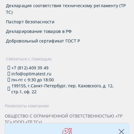
Декларация соответствия техническому регламенту (ТР
ТС)
Паспорт безопасности
Декларирование товаров в РФ
Добровольный сертификат ГОСТ Р
Связаться с помощью
+7 (812) 409 39 49
info@optimatest.ru
пн-пт с 9:30 до 18:00
199155, г.Санкт-Петербург, пер. Каховского, д. 12,
стр.1, оф. 22
Реквизиты компании
ОБЩЕСТВО С ОГРАНИЧЕННОЙ ОТВЕТСТВЕННОСТЬЮ «ТР
ТС» (ООО «ТР ТС»)
Юридический адрес: 199155, г. Санкт-Петербург, пер.
Каховского, д. 12, стр. 1, помещение 22-Н