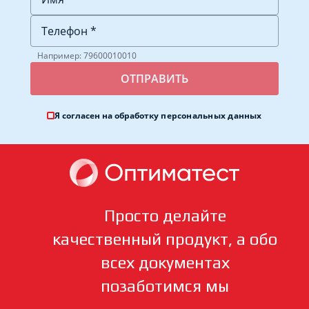
Например: 79600010010
Я согласен на обработку
персональных данных
Просто делайте
качественный продукт, а обо
всех документах
позаботимся мы