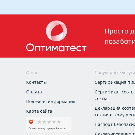
Просто д
позабот
О нас
Популярные услуг
Контакты
Сертификация пи
Оплата
Сертификат соотв
союза
Полезная информация
Декларация соотв
Карта сайта
техническому регл
Паспорт безопасн
Декларирование т