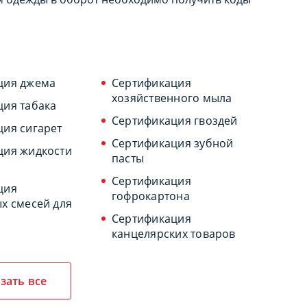
ция джема
Сертификация
хозяйственного мыла
ция табака
Сертификация гвоздей
ия сигарет
Сертификация зубной
ция жидкости
пасты
Сертификация
ция
гофрокартона
х смесей для
Сертификация
канцелярских товаров
зать все