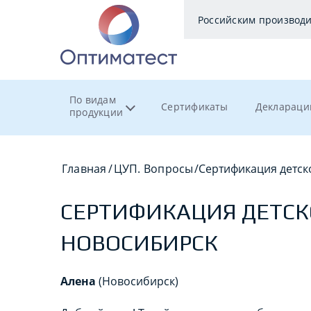
Российским производ
По видам
Сертификаты
Деклараци
продукции
Главная
/
ЦУП. Вопросы
/
Сертификация детс
СЕРТИФИКАЦИЯ ДЕТС
НОВОСИБИРСК
Алена
(Новосибирск)