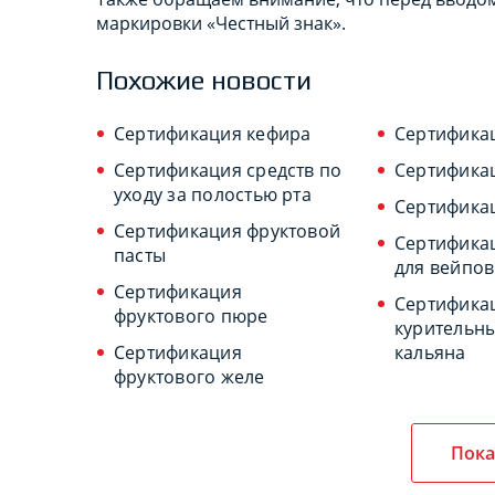
маркировки «Честный знак».
Похожие новости
Сертификация кефира
Сертифика
Сертификация средств по
Сертифика
уходу за полостью рта
Сертификац
Сертификация фруктовой
Сертифика
пасты
для вейпов
Сертификация
Сертифика
фруктового пюре
курительны
Сертификация
кальяна
фруктового желе
Пока