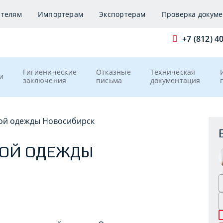
ителям
Импортерам
Экспортерам
Проверка докуме
+7 (812) 4
Гигиенические
Отказные
Техническая
и
заключения
письма
документация
кой одежды Новосибирск
КОЙ ОДЕЖДЫ