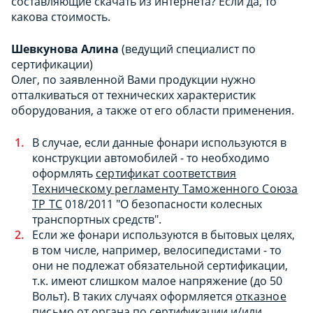
составляющие скачать из интернета? Если да, то
какова стоимость.
Шевкунова Алина
(ведущий специалист по
сертификации)
Олег, по заявленной Вами продукции нужно
отталкиваться от технических характеристик
оборудования, а также от его области применения.
В случае, если данные фонари используются в
конструкции автомобилей - то необходимо
оформлять
сертификат соответствия
Техническому регламенту Таможенного Союза
ТР ТС
018/2011 "О безопасности колесных
транспортных средств".
Если же фонари используются в бытовых целях,
в том числе, например, велосипедистами - то
они не подлежат обязательной сертификации,
т.к. имеют слишком малое напряжение (до 50
Вольт). В таких случаях оформляется
отказное
письмо
от органа по сертификации и/или