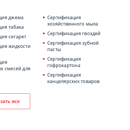
ция джема
Сертификация
хозяйственного мыла
ция табака
Сертификация гвоздей
ия сигарет
Сертификация зубной
ция жидкости
пасты
Сертификация
ция
гофрокартона
х смесей для
Сертификация
канцелярских товаров
зать все