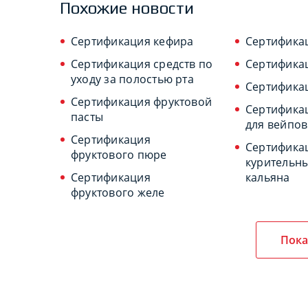
Похожие новости
Сертификация кефира
Сертифика
Сертификация средств по
Сертифика
уходу за полостью рта
Сертификац
Сертификация фруктовой
Сертифика
пасты
для вейпов
Сертификация
Сертифика
фруктового пюре
курительны
Сертификация
кальяна
фруктового желе
Пока