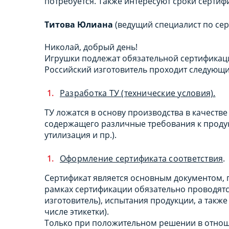
потребуется. Также интересуют сроки сертиф
Титова Юлиана
(ведущий специалист по се
Николай, добрый день!
Игрушки подлежат обязательной сертификаци
Российский изготовитель проходит следующи
Разработка ТУ (технические условия).
ТУ ложатся в основу производства в качеств
содержащего различные требования к продук
утилизация и пр.).
Оформление сертификата соответствия
.
Сертификат является основным документом,
рамках сертификации обязательно проводятся
изготовитель), испытания продукции, а такж
числе этикетки).
Только при положительном решении в отнош