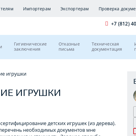
ителям
Импортерам
Экспортерам
Проверка докуме
+7 (812) 4
Гигиенические
Отказные
Техническая
и
заключения
письма
документация
кие игрушки
КИЕ ИГРУШКИ
 сертифицирование детских игрушек (из дерева).
й перечень необходимых документов мне