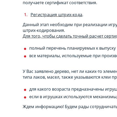
получаете сертификат соответствия.
Регистрация штрих-кода
.
Данный этап необходим при реализации игр
штрих-кодирования.
Для того, чтобы сделать точный расчет серт
полный перечень планируемых к выпуску 
все материалы, используемые при произв
У Вас заявлено дерево, нет ли каких-то элем
типа лаков, масел, также указываются клеи 
для какого возраста предназначены игруш
если в игрушках используются механизмы, 
Ждем информацию! Будем рады сотрудничать