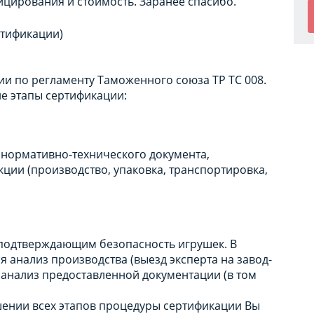
ицирования и стоимость. Заранее спасибо.
ртификации)
и по регламенту Таможенного союза ТР ТС 008.
е этапы сертификации:
е нормативно-технического документа,
ции (производство, упаковка, транспортировка,
 подтверждающим безопасность игрушек. В
 анализ производства (выезд эксперта на завод-
е анализ предоставленной документации (в том
ении всех этапов процедуры сертификации Вы