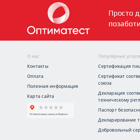
Просто д
позабот
О нас
Популярные услуг
Контакты
Сертификация пи
Оплата
Сертификат соотв
союза
Полезная информация
Декларация соотв
Карта сайта
техническому регл
Паспорт безопасн
Декларирование т
Добровольный сер