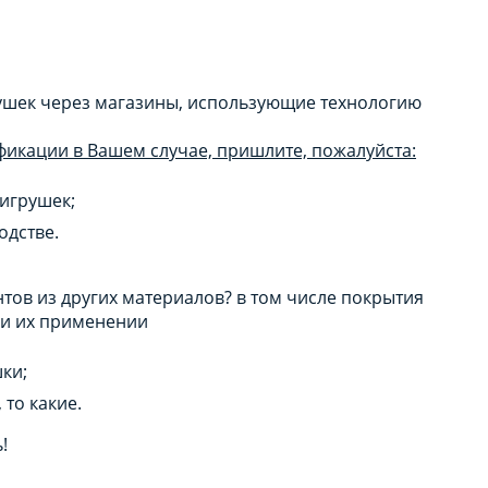
ушек через магазины, использующие технологию
ификации в Вашем случае, пришлите, пожалуйста:
игрушек;
одстве.
ентов из других материалов? в том числе покрытия
при их применении
ки;
то какие.
!