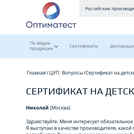
Российским производ
По видам
Сертификаты
Деклараци
продукции
Главная
/
ЦУП. Вопросы
/
Сертификат на детс
СЕРТИФИКАТ НА ДЕТС
Николай
(Москва)
Здравствуйте. Меня интересует обязательное
Я выступаю в качестве производителя, како