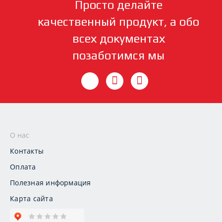
Просто делайте
качественный продукт, а обо
всех документах
позаботимся мы
О нас
Контакты
Оплата
Полезная информация
Карта сайта