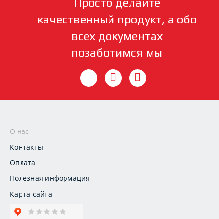
Просто делайте
качественный продукт, а обо
всех документах
позаботимся мы
О нас
Контакты
Оплата
Полезная информация
Карта сайта