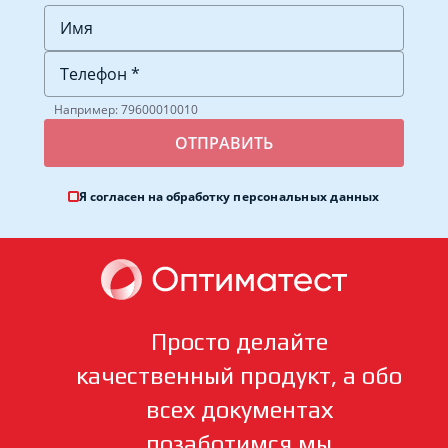
Например: 79600010010
Я согласен на обработку
персональных данных
Просто делайте
качественный продукт, а обо
всех документах
позаботимся мы