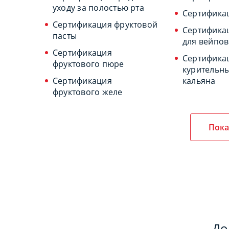
уходу за полостью рта
Сертификац
Сертификация фруктовой
Сертифика
пасты
для вейпов
Сертификация
Сертифика
фруктового пюре
курительны
Сертификация
кальяна
фруктового желе
Пока
До