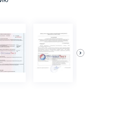
ДРОБНЕЕ
ПОДРОБНЕЕ
ПОДРОБНЕЕ