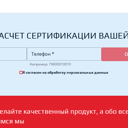
АСЧЕТ СЕРТИФИКАЦИИ ВАШЕ
Например: 79600010010
Я согласен на обработку
персональных данных
елайте качественный продукт, а обо вс
имся мы