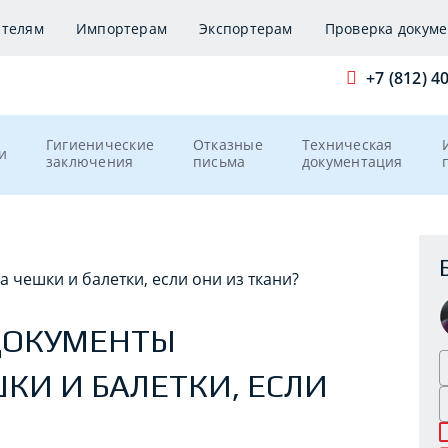
ителям
Импортерам
Экспортерам
Проверка докуме
+7 (812) 4
Гигиенические
Отказные
Техническая
и
заключения
письма
документация
 чешки и балетки, если они из ткани?
ДОКУМЕНТЫ
КИ И БАЛЕТКИ, ЕСЛИ