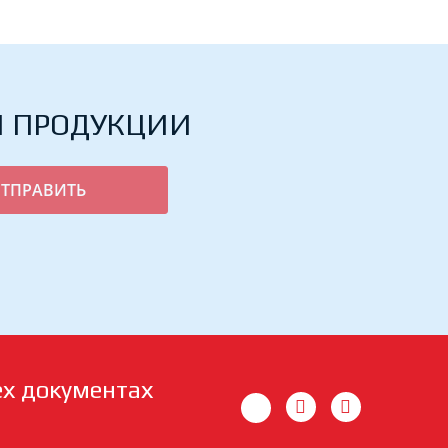
Й ПРОДУКЦИИ
ех документах