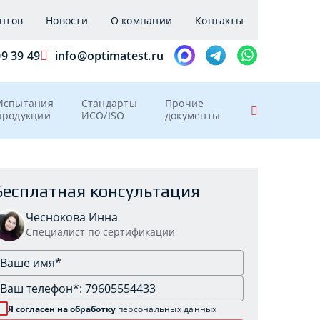
нтов
Новости
О компании
Контакты
09 39 49
info@optimatest.ru
Испытания
Стандарты
Прочие
продукции
ИСО/ISO
документы
Бесплатная консультация
Чеснокова Инна
Специалист по сертификации
Я согласен на обработку
персональных данных