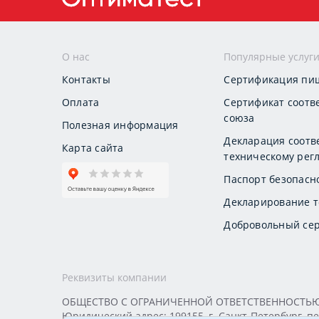
О нас
Популярные услуг
Контакты
Сертификация пи
Оплата
Сертификат соотв
союза
Полезная информация
Декларация соотв
Карта сайта
техническому регл
Паспорт безопасн
Декларирование т
Добровольный сер
Реквизиты компании
ОБЩЕСТВО С ОГРАНИЧЕННОЙ ОТВЕТСТВЕННОСТЬЮ «
Юридический адрес: 199155, г. Санкт-Петербург, пер