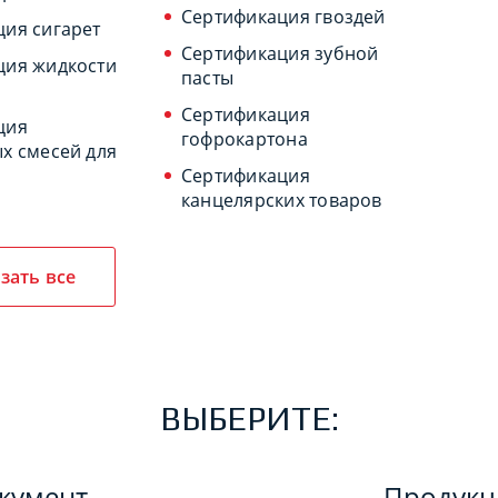
Сертификация гвоздей
ия сигарет
Сертификация зубной
ция жидкости
пасты
Сертификация
ция
гофрокартона
х смесей для
Сертификация
канцелярских товаров
зать все
ВЫБЕРИТЕ:
кумент
Продук