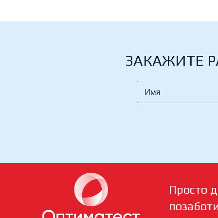
ЗАКАЖИТЕ Р
Просто д
позабот