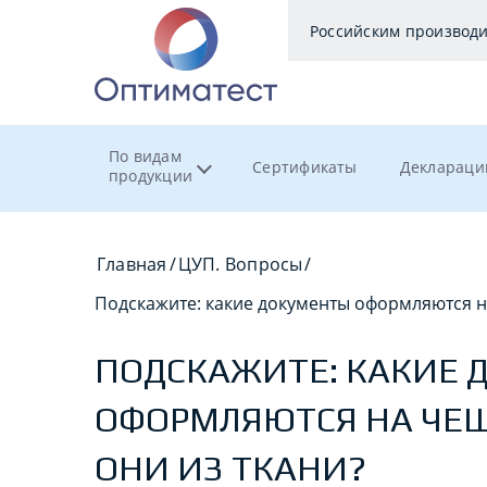
Российским производ
По видам
Сертификаты
Деклараци
продукции
Главная
/
ЦУП. Вопросы
/
Подскажите: какие документы оформляются на
ПОДСКАЖИТЕ: КАКИЕ 
ОФОРМЛЯЮТСЯ НА ЧЕШ
ОНИ ИЗ ТКАНИ?