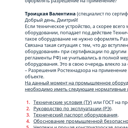
оформлять разрешение на применение?
Троицкая Валентина
(специалист по сертиф
Добрый день, Дмитрий!
Если техническое устройство, а скорее все
оборудовании, попадает под действие Техни
такое оборудование не нужно оформлять Ра
Связана такая ситуация с тем, что до вступле
оборудования» при сертификации по другим 
регламенты РФ) не учитывались в полной м
оборудования. Это в свою очередь влекло з
– Разрешения Ростехнадзора на применение
объекте.
На данный момент на промышленное оборуд
необходимо иметь следующие нормативные 
Технические условия (ТУ)
или ГОСТ на пр
Руководство по эксплуатации (РЭ
).
Технический паспорт оборудования
.
Обоснование промышленной безопасно
Чертежи и прочая конструкторская докум