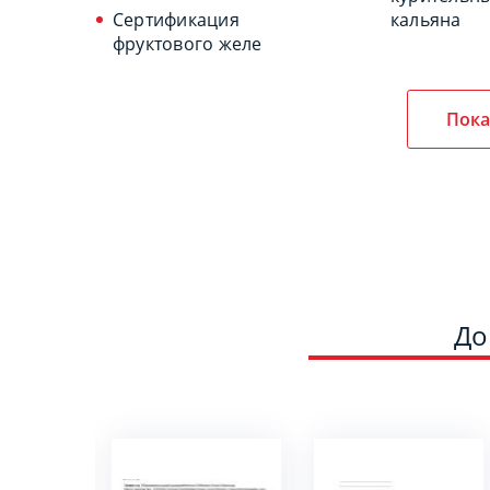
Сертификация
кальяна
фруктового желе
Пока
До