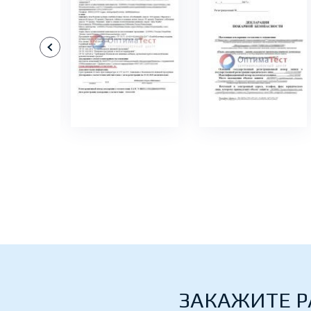
БНЕЕ
ПОДРОБНЕЕ
ПОДРОБНЕЕ
ЗАКАЖИТЕ Р