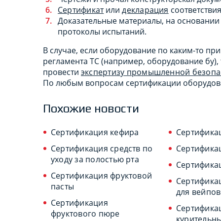
Сертификат
или
декларация
соответствия
Доказательные материалы, на основании 
протоколы испытаний.
В случае, если оборудование по каким-то пр
регламента ТС (например, оборудование бу),
провести
экспертизу промышленной безопас
По любым вопросам сертификации оборудов
Похожие новости
Сертификация кефира
Сертифика
Сертификация средств по
Сертифика
уходу за полостью рта
Сертификац
Сертификация фруктовой
Сертифика
пасты
для вейпов
Сертификация
Сертифика
фруктового пюре
курительны