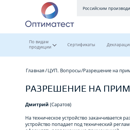
Российским производ
По видам
Сертификаты
Деклараци
продукции
Главная
/
ЦУП. Вопросы
/
Разрешение на при
РАЗРЕШЕНИЕ НА ПРИ
Дмитрий
(Саратов)
На техническое устройство заканчивается р
устройство попадает под технический реглам