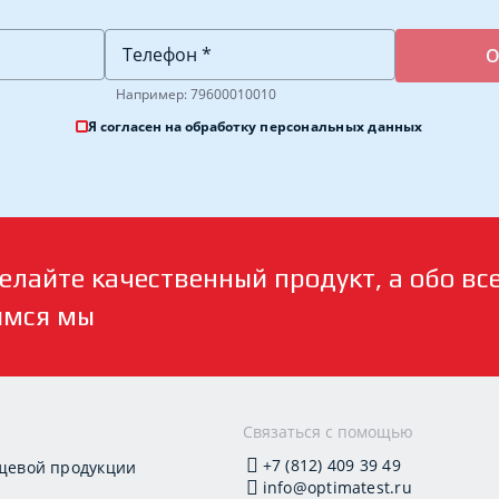
Например: 79600010010
Я согласен на обработку
персональных данных
елайте качественный продукт, а обо вс
имся мы
и
Связаться с помощью
+7 (812) 409 39 49
щевой продукции
info@optimatest.ru