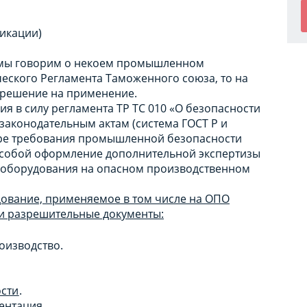
икации)
го мы говорим о некоем промышленном
ческого Регламента Таможенного союза, то на
зрешение на применение.
ния в силу регламента ТР ТС 010 «О безопасности
законодательным актам (система ГОСТ Р и
ере требования промышленной безопасности
а собой оформление дополнительной экспертизы
 оборудования на опасном производственном
ование, применяемое в том числе на ОПО
и разрешительные документы:
оизводство.
сти
.
ентация.