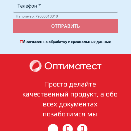
Например: 79600010010
Я согласен на обработку
персональных данных
Просто делайте
качественный продукт, а обо
всех документах
позаботимся мы